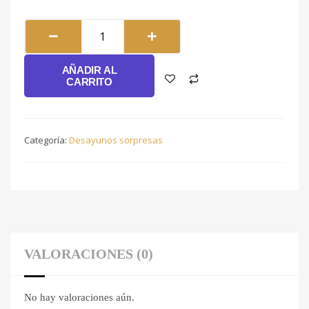
Lineal
#026
cantidad
AÑADIR AL
CARRITO
Categoría:
Desayunos sorpresas
VALORACIONES (0)
No hay valoraciones aún.