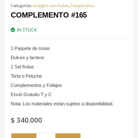
Categorías:
Arreglos con frutas
,
Cumpleaños
COMPLEMENTO #165
IN STOCK
1 Paquete de rosas
Dulces y lacteos
1 Set frutas
Torta o Peluche
Complementos y Follajes
Envió Gratuito T y C
Nota: Los materiales están sujetos a disponibilidad.
$
340.000
Complemento