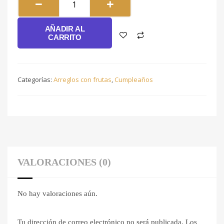
#165
cantidad
AÑADIR AL
CARRITO
Categorías:
Arreglos con frutas
,
Cumpleaños
VALORACIONES (0)
No hay valoraciones aún.
Tu dirección de correo electrónico no será publicada.
Los