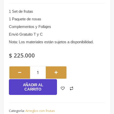
1 Set de frutas
1 Paquete de rosas
Complementos y Follajes
Envió Gratuito T y C
Nota: Los materiales están sujetos a disponibilidad.
$
225.000
Sobrio
#161
cantidad
AÑADIR AL
CARRITO
Categoría:
Arreglos con frutas