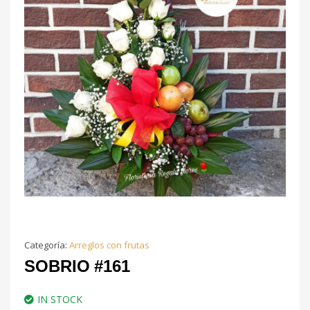
Categoría:
Arreglos con frutas
SOBRIO #161
IN STOCK