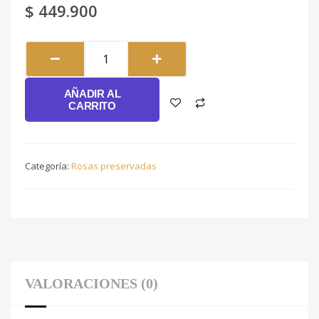
$
449.900
Super
#148
cantidad
AÑADIR AL
CARRITO
Categoría:
Rosas preservadas
VALORACIONES (0)