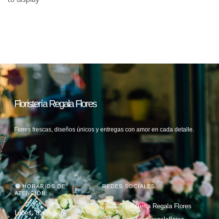
Floristería Regala Flores
Flores frescas, diseños únicos y entregas con amor en cada detalle.
HORARIOS DE
REDES SOCIALES
ATENCIÓN:
Floristería Regala Flores
Lunes: 8 a.m. – 6