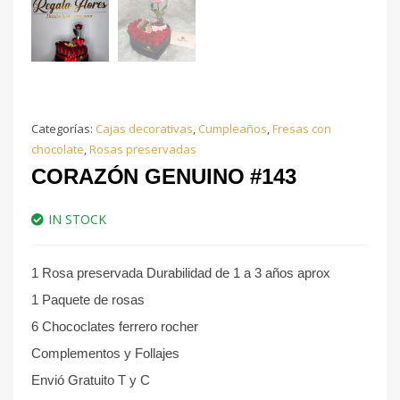
Categorías:
Cajas decorativas
,
Cumpleaños
,
Fresas con
chocolate
,
Rosas preservadas
CORAZÓN GENUINO #143
IN STOCK
1 Rosa preservada Durabilidad de 1 a 3 años aprox
1 Paquete de rosas
6 Chococlates ferrero rocher
Complementos y Follajes
Envió Gratuito T y C