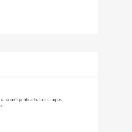
co no será publicada.
Los campos
n
*