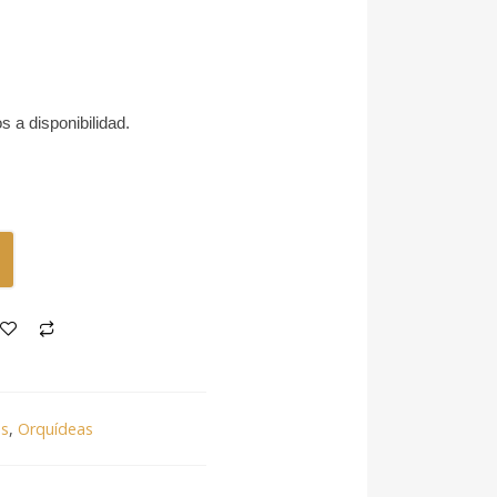
s a disponibilidad.
s
,
Orquídeas