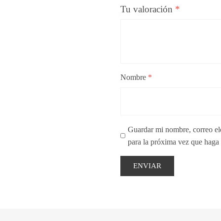
Tu valoración
*
Nombre
*
Guardar mi nombre, correo ele
para la próxima vez que haga