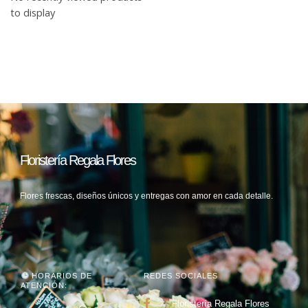
to display
Floristería Regala Flores
Flores frescas, diseños únicos y entregas con amor en cada detalle.
HORARIOS DE
REDES SOCIALES
ATENCIÓN:
Floristería Regala Flores