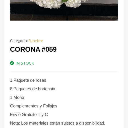
Categoría:
Funebre
CORONA #059
IN STOCK
1 Paquete de rosas
8 Paquetes de hortensia
1 Moño
Complementos y Follajes
Envió Gratuito T y C
Nota: Los materiales están sujetos a disponibilidad.