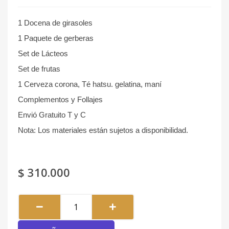
1 Docena de girasoles
1 Paquete de gerberas
Set de Lácteos
Set de frutas
1 Cerveza corona, Té hatsu. gelatina, maní
Complementos y Follajes
Envió Gratuito T y C
Nota: Los materiales están sujetos a disponibilidad.
$
310.000
Continuo
#028
cantidad