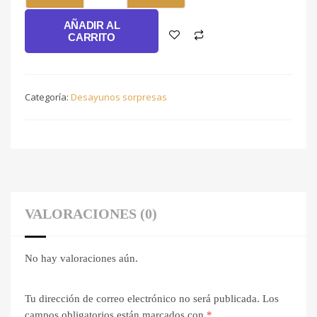
cantidad
AÑADIR AL
CARRITO
Categoría:
Desayunos sorpresas
VALORACIONES (0)
No hay valoraciones aún.
Tu dirección de correo electrónico no será publicada.
Los
campos obligatorios están marcados con
*