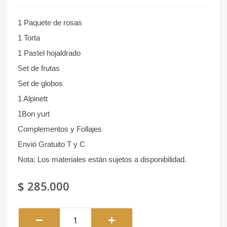
1 Paquete de rosas
1 Torta
1 Pastel hojaldrado
Set de frutas
Set de globos
1 Alpinett
1Bon yurt
Complementos y Follajes
Envió Gratuito T y C
Nota: Los materiales están sujetos a disponibilidad.
$
285.000
Happy
#022