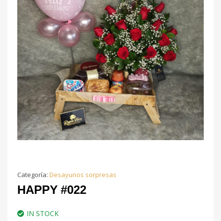
Categoría:
Desayunos sorpresas
HAPPY #022
IN STOCK